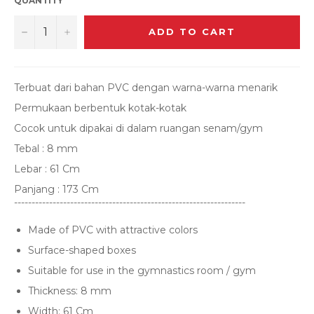
QUANTITY
−
+
ADD TO CART
Terbuat dari bahan PVC dengan warna-warna menarik
Permukaan berbentuk kotak-kotak
Cocok untuk dipakai di dalam ruangan senam/gym
Tebal : 8 mm
Lebar : 61 Cm
Panjang : 173 Cm
------------------------------------------------------------------
Made of PVC with attractive colors
Surface-shaped boxes
Suitable for use in the gymnastics room / gym
Thickness: 8 mm
Width: 61 Cm