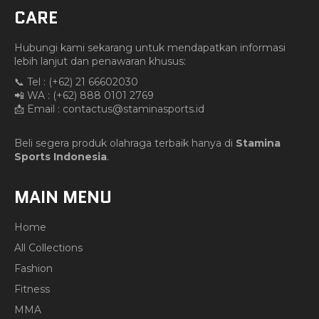
CARE
Hubungi kami sekarang untuk mendapatkan informasi
lebih lanjut dan penawaran khusus:
📞 Tel : (+62) 21 66602030
📲 WA : (+62) 888 0101 2769
📩 Email :
contactus@staminasports.id
Beli segera produk olahraga terbaik hanya di
Stamina
Sports Indonesia
.
MAIN MENU
Home
All Collections
Fashion
Fitness
MMA