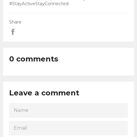
#StayActiveStayConnected
Share
Share
0 comments
Leave a comment
NAME
EMAIL