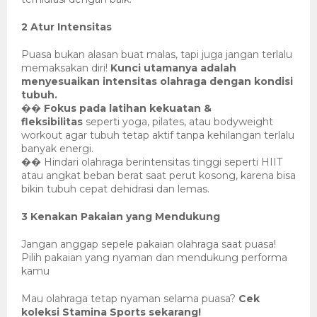
2
️
Atur Intensitas
Puasa bukan alasan buat malas, tapi juga jangan terlalu
memaksakan diri!
Kunci utamanya adalah
menyesuaikan intensitas olahraga dengan kondisi
tubuh.
Fokus pada latihan kekuatan &
��
fleksibilitas
seperti yoga, pilates, atau bodyweight
workout agar tubuh tetap aktif tanpa kehilangan terlalu
banyak energi.
Hindari olahraga berintensitas tinggi seperti HIIT
��
atau angkat beban berat saat perut kosong, karena bisa
bikin tubuh cepat dehidrasi dan lemas.
3
️
Kenakan Pakaian yang Mendukung
Jangan anggap sepele pakaian olahraga saat puasa!
Pilih pakaian yang nyaman dan mendukung performa
kamu
Mau olahraga tetap nyaman selama puasa?
Cek
koleksi Stamina Sports sekarang!